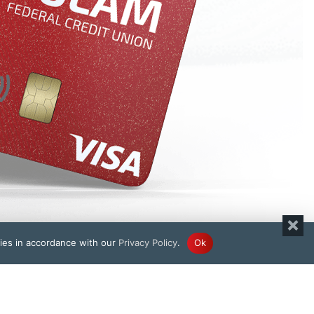
kies in accordance with our
Privacy Policy
.
Ok