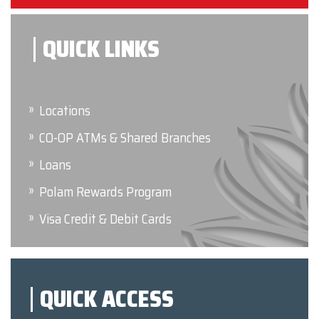
QUICK LINKS
Locations
CO-OP ATMs & Shared Branches
Loans
Polam Rewards Program
Visa Credit & Debit Cards
QUICK ACCESS